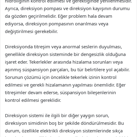
hidroliğinin kontrol edilmesi ve gerektiğinde yenilenmesidir.
Ayrıca, direksiyon pompası ve direksiyon kayışının durumu
da gözden geçirilmelidir. Eğer problem hala devam
ediyorsa, direksiyon pompasının onarılması veya
değiştirilmesi gerekebilir.
Direksiyonda titreşim veya anormal seslerin duyulması,
genellikle direksiyon sisteminde bir dengesizlik olduğuna
işaret eder. Tekerlekler arasında hizalama sorunları veya
aşınmış süspansiyon parçaları, bu tür belirtilere yol açabilir.
Sorunun çözümü için öncelikle tekerlek izinin kontrol
edilmesi ve gerekli hizalamanın yapılması önemlidir. Eğer
titreşimler devam ederse, süspansiyon bileşenlerinin
kontrol edilmesi gereklidir.
Direksiyon sistemi ile ilgili bir diğer yaygın sorun,
direksiyon simidinin boş bir şekilde döndürülmesidir. Bu
durum, özellikle elektrikli direksiyon sistemlerinde sıkça