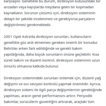
karşılaşılır. Genellikle bu durum, direksiyon kutusundaki bir
arızadan veya kayışlarda meydana gelen bir kopmadan
kaynaklanır. Sorunun çözümü için, direksiyon sisteminin
detaylı bir şekilde incelenmesi ve gerekiyorsa parçaların
değiştirilmesi gerekmektedir.
2001 Opel Astra’da direksiyon sorunları, kullanıcıların
genellikle göz ardı etmemesi gereken önemli bir konudur.
Belirtiler erken fark edildiğinde ve gerekli bakım
yapıldığında, daha büyük sorunların önüne geçilebilir. Kısa
süreli bakım ve düzenli kontrol, direksiyon sisteminin uzun
ömürlü olmasına katkıda bulunur.
Direksiyon sistemindeki sorunları önlemek için, düzenli yağ
değişimi ve sıvı seviyesi kontrolü yapmak önemlidir. Ayrıca,
direksiyon sistemi ile ilgili parça değişimlerinin gerektiğinde
yapılması, aracın genel performansını artırır. Periyodik
bakımlar, sürücülerin güvenliğini artırarak, araçtaki tüm