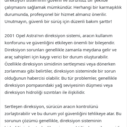
direksiyon sisteminin güvenli ve sorunsuz bir şekilde
çalışmasını sağlamak mümkündür. Herhangi bir karmaşıklık
durumunda, profesyonel bir hizmet almanız önerilir.
Unutmayın, güvenli bir sürüş için düzenli bakım şarttır!
2001 Opel Astra’nın direksiyon sistemi, aracın kullanım
konforunu ve güvenliğini etkileyen önemli bir bileşendir.
Direksiyon sorunları genellikle zamanla meydana gelir ve
araç sahipleri için kaygı verici bir durum oluşturabilir.
Özellikle direksiyon simidinin sertleşmesi veya dönerken
zorlanması gibi belirtiler, direksiyon sisteminde bir sorun
olduğunun habercisi olabilir. Bu tür problemler, genellikle
direksiyon pompasındaki yağ seviyesinin düşmesi veya
direksiyon hidroliği sızıntıları ile ilişkilidir.
Sertleşen direksiyon, sürücün aracın kontrolünü
zorlaştırabilir ve bu durum yol güvenliğini tehlikeye atar. Bu
sorunun çözümü genellikle, direksiyon sisteminin