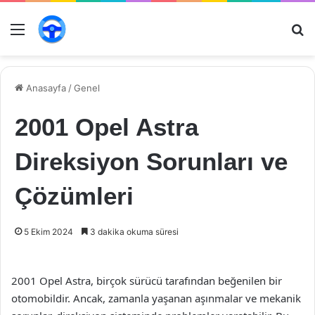
Menü
Ar
Anasayfa
/
Genel
2001 Opel Astra
Direksiyon Sorunları ve
Çözümleri
5 Ekim 2024
3 dakika okuma süresi
2001 Opel Astra, birçok sürücü tarafından beğenilen bir
otomobildir. Ancak, zamanla yaşanan aşınmalar ve mekanik