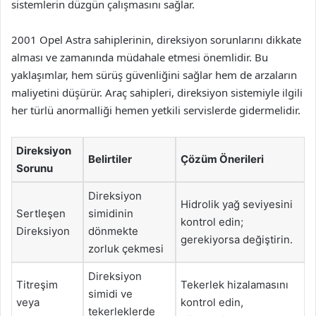
sistemlerin düzgün çalışmasını sağlar.
2001 Opel Astra sahiplerinin, direksiyon sorunlarını dikkate
alması ve zamanında müdahale etmesi önemlidir. Bu
yaklaşımlar, hem sürüş güvenliğini sağlar hem de arzaların
maliyetini düşürür. Araç sahipleri, direksiyon sistemiyle ilgili
her türlü anormalliği hemen yetkili servislerde gidermelidir.
Direksiyon
Belirtiler
Çözüm Önerileri
Sorunu
Direksiyon
Hidrolik yağ seviyesini
Sertleşen
simidinin
kontrol edin;
Direksiyon
dönmekte
gerekiyorsa değiştirin.
zorluk çekmesi
Direksiyon
Titreşim
Tekerlek hizalamasını
simidi ve
veya
kontrol edin,
tekerleklerde