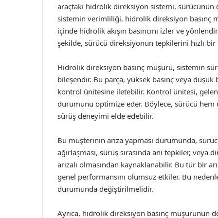
araçtaki hidrolik direksiyon sistemi, sürücünün 
sistemin verimliliği, hidrolik direksiyon basın
içinde hidrolik akışın basıncını izler ve yönlend
şekilde, sürücü direksiyonun tepkilerini hızlı bir 
Hidrolik direksiyon basınç müşürü, sistemin sürekl
bileşendir. Bu parça, yüksek basınç veya düşük ba
kontrol ünitesine iletebilir. Kontrol ünitesi, gel
durumunu optimize eder. Böylece, sürücü hem da
sürüş deneyimi elde edebilir.
Bu müşterinin arıza yapması durumunda, sürücüle
ağırlaşması, sürüş sırasında ani tepkiler, veya
arızalı olmasından kaynaklanabilir. Bu tür bir a
genel performansını olumsuz etkiler. Bu nedenle,
durumunda değiştirilmelidir.
Ayrıca, hidrolik direksiyon basınç müşürünün değ