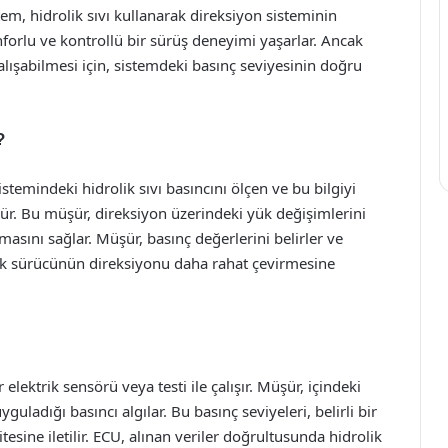
m, hidrolik sıvı kullanarak direksiyon sisteminin
forlu ve kontrollü bir sürüş deneyimi yaşarlar. Ancak
çalışabilmesi için, sistemdeki basınç seviyesinin doğru
?
temindeki hidrolik sıvı basıncını ölçen ve bu bilgiyi
dür. Bu müşür, direksiyon üzerindeki yük değişimlerini
ışmasını sağlar. Müşür, basınç değerlerini belirler ve
ak sürücünün direksiyonu daha rahat çevirmesine
elektrik sensörü veya testi ile çalışır. Müşür, içindeki
adığı basıncı algılar. Bu basınç seviyeleri, belirli bir
esine iletilir. ECU, alınan veriler doğrultusunda hidrolik