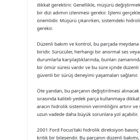
dikkat gerektirir. Genellikle, müşürü değiştirmek
bir dizi adımın izlenmesi gerekir. İşlemi gerçekl
önemlidir. Müşürü çıkarırken, sistemdeki hidroli
gerekir.
Düzenli bakım ve kontrol, bu parçada meydana g
biridir. Sürücüler, herhangi bir anormal ses veya
durumlarla karşılaştıklarında, bunları zamanında 
bir ömür süresi vardır ve bu süre içinde düzenli
güvenli bir sürüş deneyimi yaşamaları sağlanır.
Öte yandan, bu parçanın değiştirilmesi alınacak 
sırasında kaliteli yedek parça kullanmaya dikkat 
aracın hidrolik sisteminin verimliliğini artırır ve
uzun vadede daha büyük sorunlara yol açabilir.
2001 Ford Focus’taki hidrolik direksiyon basın
kritik bir bileşendir. Bu parçanın düzenli bakı