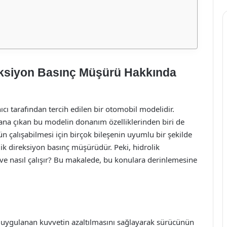
eksiyon Basınç Müşürü Hakkında
cı tarafından tercih edilen bir otomobil modelidir.
 plana çıkan bu modelin donanım özelliklerinden biri de
ün çalışabilmesi için birçok bileşenin uyumlu bir şekilde
lik direksiyon basınç müşürüdür. Peki, hidrolik
 ve nasıl çalışır? Bu makalede, bu konulara derinlemesine
e uygulanan kuvvetin azaltılmasını sağlayarak sürücünün