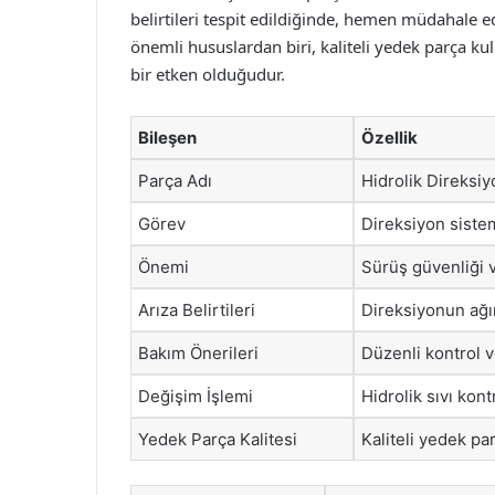
belirtileri tespit edildiğinde, hemen müdahale
önemli hususlardan biri, kaliteli yedek parça k
bir etken olduğudur.
Bileşen
Özellik
Parça Adı
Hidrolik Direksi
Görev
Direksiyon sistem
Önemi
Sürüş güvenliği 
Arıza Belirtileri
Direksiyonun ağırl
Bakım Önerileri
Düzenli kontrol 
Değişim İşlemi
Hidrolik sıvı kon
Yedek Parça Kalitesi
Kaliteli yedek par