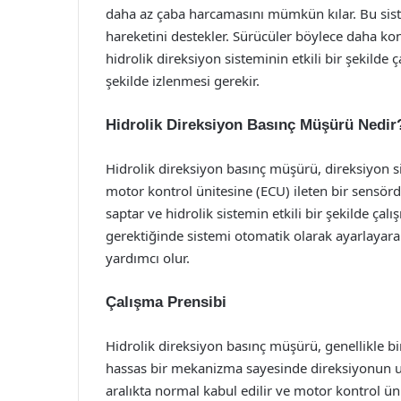
daha az çaba harcamasını mümkün kılar. Bu siste
hareketini destekler. Sürücüler böylece daha kon
hidrolik direksiyon sisteminin etkili bir şekilde 
şekilde izlenmesi gerekir.
Hidrolik Direksiyon Basınç Müşürü Nedir
Hidrolik direksiyon basınç müşürü, direksiyon sis
motor kontrol ünitesine (ECU) ileten bir sensör
saptar ve hidrolik sistemin etkili bir şekilde çal
gerektiğinde sistemi otomatik olarak ayarlayar
yardımcı olur.
Çalışma Prensibi
Hidrolik direksiyon basınç müşürü, genellikle bir 
hassas bir mekanizma sayesinde direksiyonun uygul
aralıkta normal kabul edilir ve motor kontrol ünit