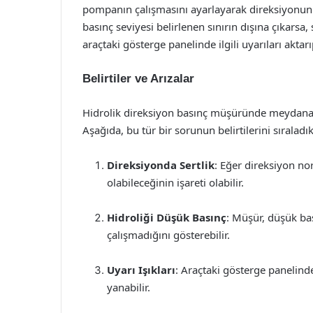
pompanın çalışmasını ayarlayarak direksiyonun n
basınç seviyesi belirlenen sınırın dışına çıkarsa
araçtaki gösterge panelinde ilgili uyarıları aktar
Belirtiler ve Arızalar
Hidrolik direksiyon basınç müşüründe meydana g
Aşağıda, bu tür bir sorunun belirtilerini sıraladık
Direksiyonda Sertlik
: Eğer direksiyon no
olabileceğinin işareti olabilir.
Hidroliği Düşük Basınç
: Müşür, düşük ba
çalışmadığını gösterebilir.
Uyarı Işıkları
: Araçtaki gösterge panelinde 
yanabilir.