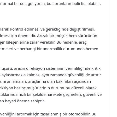
normal bir ses geliyorsa, bu sorunların belirtisi olabilir.
arak kontrol edilmesi ve gerektiğinde değiştirilmesi,
bilmesi için önemlidir. Arızalı bir müşür, hem sürücünün
er bileşenlerine zarar verebilir. Bu nedenle, araç
p etmeleri ve herhangi bir anormallik durumunda hemen
şürü, aracın direksiyon sisteminin verimliliğinde kritik
olaylaştırmakla kalmaz, aynı zamanda güvenliği de artırır.
sını anlamaları, araçlarına olan bakımları açısından
ireksiyon basınç müşürlerinin durumunu düzenli olarak
tıklarında hızlı bir şekilde harekete geçmeleri, güvenli ve
an hayati öneme sahiptir.
enliğini artırmak için tasarlanmış bir otomobildir. Bu