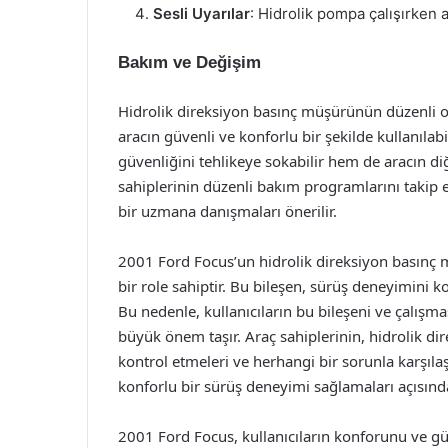
Sesli Uyarılar
: Hidrolik pompa çalışırken a
Bakım ve Değişim
Hidrolik direksiyon basınç müşürünün düzenli ol
aracın güvenli ve konforlu bir şekilde kullanıla
güvenliğini tehlikeye sokabilir hem de aracın diğ
sahiplerinin düzenli bakım programlarını taki
bir uzmana danışmaları önerilir.
2001 Ford Focus’un hidrolik direksiyon basınç mü
bir role sahiptir. Bu bileşen, sürüş deneyimini k
Bu nedenle, kullanıcıların bu bileşeni ve çalışma
büyük önem taşır. Araç sahiplerinin, hidrolik d
kontrol etmeleri ve herhangi bir sorunla karşılaş
konforlu bir sürüş deneyimi sağlamaları açısınd
2001 Ford Focus, kullanıcıların konforunu ve güv