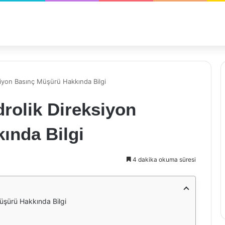
siyon Basınç Müşürü Hakkında Bilgi
rolik Direksiyon
ında Bilgi
4 dakika okuma süresi
üşürü Hakkında Bilgi