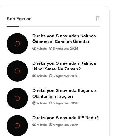
Son Yazılar
Direksiyon Sınavından Kalınca
Ödenmesi Gereken Ücretler
Admin
6 Ağustos 2026
Direksiyon Sınavından Kalınca
İkinci Sınav Ne Zaman?
Admin
6 Ağustos 2026
Direksiyon Sınavında Başarısız
Olanlar İçin İpuçları
Admin
5 Ağustos 2026
Direksiyon Sınavında 6 F Nedir?
Admin
5 Ağustos 2026