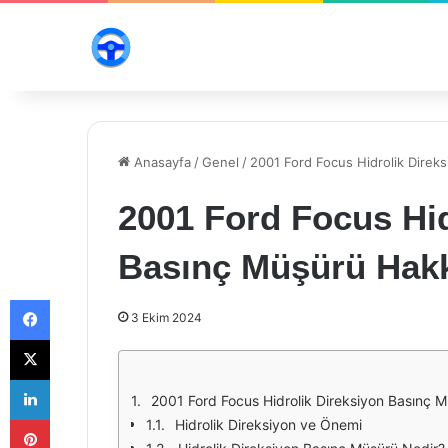
Anasayfa
/
Genel
/
2001 Ford Focus Hidrolik Direk
2001 Ford Focus Hid
Basınç Müşürü Hakk
Facebook
3 Ekim 2024
X
LinkedIn
2001 Ford Focus Hidrolik Direksiyon Basınç M
Pinterest
Hidrolik Direksiyon ve Önemi