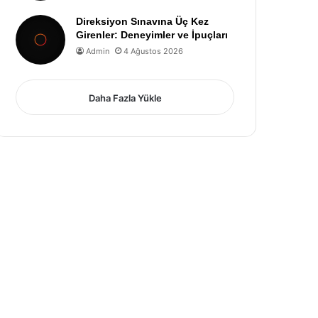
Direksiyon Sınavına Üç Kez
Girenler: Deneyimler ve İpuçları
Admin
4 Ağustos 2026
Daha Fazla Yükle