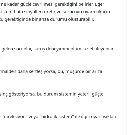
e kadar güçle çevrilmesi gerektiğini belirler. Eğer
, sistem hata sinyalleri üretir ve sürücüyü uyarmak için
ıp, gerektiğinde bir arıza durumu oluşturabilir.
elen sorunlar, sürüş deneyimini olumsuz etkileyebilir.
:
rmalden daha sertleşiyorsa, bu, müşürde bir arıza
sınç gösteriyorsa, bu durum sistemin yeterli güçte
"direksiyon" veya "hidrolik sistem" ile ilgili uyarı ışıkları