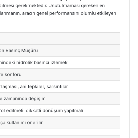
 edilmesi gerekmektedir. Unutulmaması gereken en
ullanmanın, aracın genel performansını olumlu etkileyen
yon Basınç Müşürü
indeki hidrolik basıncı izlemek
ve konforu
aşması, ani tepkiler, sarsıntılar
ve zamanında değişim
trol edilmeli, dikkatli dönüşüm yapılmalı
ça kullanımı önerilir