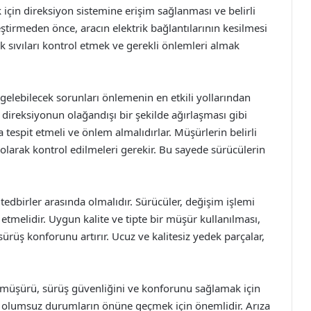
 için direksiyon sistemine erişim sağlanması ve belirli
eştirmeden önce, aracın elektrik bağlantılarının kesilmesi
k sıvıları kontrol etmek ve gerekli önlemleri almak
elebilecek sorunları önlemenin en etkili yollarından
 direksiyonun olağandışı bir şekilde ağırlaşması gibi
tespit etmeli ve önlem almalıdırlar. Müşürlerin belirli
 olarak kontrol edilmeleri gerekir. Bu sayede sürücülerin
tedbirler arasında olmalıdır. Sürücüler, değişim işlemi
etmelidir. Uygun kalite ve tipte bir müşür kullanılması,
 sürüş konforunu artırır. Ucuz ve kalitesiz yedek parçalar,
ç müşürü, sürüş güvenliğini ve konforunu sağlamak için
mı, olumsuz durumların önüne geçmek için önemlidir. Arıza