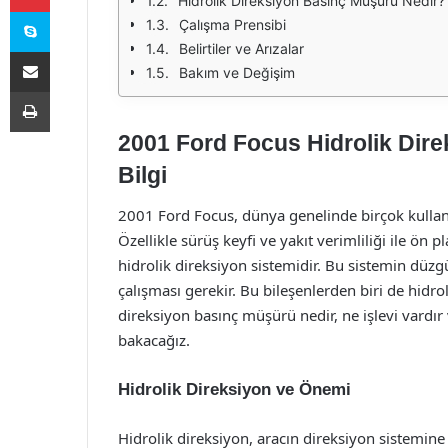
Hidrolik Direksiyon Basınç Müşürü Nedir?
Skype
Çalışma Prensibi
Belirtiler ve Arızalar
E-Posta ile paylaş
Bakım ve Değişim
Yazdır
2001 Ford Focus Hidrolik Dir
Bilgi
2001 Ford Focus, dünya genelinde birçok kullanı
Özellikle sürüş keyfi ve yakıt verimliliği ile ön
hidrolik direksiyon sistemidir. Bu sistemin düzg
çalışması gerekir. Bu bileşenlerden biri de hidro
direksiyon basınç müşürü nedir, ne işlevi vardır
bakacağız.
Hidrolik Direksiyon ve Önemi
Hidrolik direksiyon, aracın direksiyon sistemin