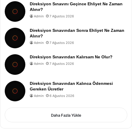
Direksiyon Sınavını Geçince Ehliyet Ne Zaman
Alınır?
Admin
7 Ağustos 2026
Direksiyon Sınavından Sonra Ehliyet Ne Zaman
Alınır?
Admin
7 Ağustos 2026
Direksiyon Sınavından Kalırsam Ne Olur?
Admin
7 Ağustos 2026
Direksiyon Sınavından Kalınca Ödenmesi
Gereken Ücretler
Admin
6 Ağustos 2026
Daha Fazla Yükle