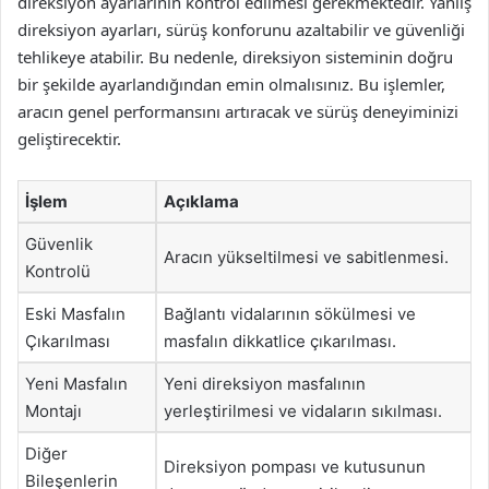
direksiyon ayarlarının kontrol edilmesi gerekmektedir. Yanlış
direksiyon ayarları, sürüş konforunu azaltabilir ve güvenliği
tehlikeye atabilir. Bu nedenle, direksiyon sisteminin doğru
bir şekilde ayarlandığından emin olmalısınız. Bu işlemler,
aracın genel performansını artıracak ve sürüş deneyiminizi
geliştirecektir.
İşlem
Açıklama
Güvenlik
Aracın yükseltilmesi ve sabitlenmesi.
Kontrolü
Eski Masfalın
Bağlantı vidalarının sökülmesi ve
Çıkarılması
masfalın dikkatlice çıkarılması.
Yeni Masfalın
Yeni direksiyon masfalının
Montajı
yerleştirilmesi ve vidaların sıkılması.
Diğer
Direksiyon pompası ve kutusunun
Bileşenlerin