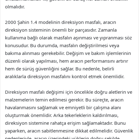
olmalıdır.
2000 Şahin 1.4 modelinin direksiyon masfalı, aracın
direksiyon sisteminin önemli bir parçasıdır. Zamanla
kullanıma bağlı olarak masfalın aşınması ve yıpranması söz
konusudur. Bu durumda, masfalın değiştirilmesi veya
bakıma alınması gerekebilir. Değişim ve bakım işlemlerinin
düzenli olarak yapılması, hem aracın performansını artırır
hem de sürüş güvenliğini sağlar. Bu nedenle, belirli
aralıklarla direksiyon masfalını kontrol etmek önemlidir.
Direksiyon masfalı değişimi için öncelikle doğru aletlerin ve
malzemelerin temin edilmesi gerekir. Bu süreçte, aracın
havalanmasını sağlamak ve emniyetli bir çalışma alanı
oluşturmak önemlidir. Arka tekerleklerin kaldırılması,
direksiyon sistemine rahatça erişim sağlamaktadır. Bunu
yaparken, aracın sabitlenmesine dikkat edilmelidir. Güvenlik
nedenleriyle, aracın üzerindeki yüklerin doğru şekilde