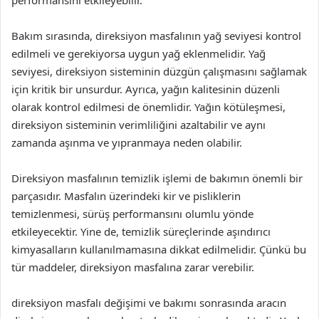
performansını etkileyebilir.
Bakım sırasında, direksiyon masfalının yağ seviyesi kontrol
edilmeli ve gerekiyorsa uygun yağ eklenmelidir. Yağ
seviyesi, direksiyon sisteminin düzgün çalışmasını sağlamak
için kritik bir unsurdur. Ayrıca, yağın kalitesinin düzenli
olarak kontrol edilmesi de önemlidir. Yağın kötüleşmesi,
direksiyon sisteminin verimliliğini azaltabilir ve aynı
zamanda aşınma ve yıpranmaya neden olabilir.
Direksiyon masfalının temizlik işlemi de bakımın önemli bir
parçasıdır. Masfalın üzerindeki kir ve pisliklerin
temizlenmesi, sürüş performansını olumlu yönde
etkileyecektir. Yine de, temizlik süreçlerinde aşındırıcı
kimyasalların kullanılmamasına dikkat edilmelidir. Çünkü bu
tür maddeler, direksiyon masfalına zarar verebilir.
direksiyon masfalı değişimi ve bakımı sonrasında aracın