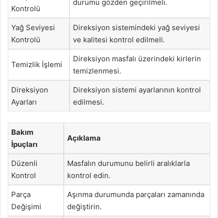
durumu gözden geçirilmeli.
Kontrolü
Yağ Seviyesi
Direksiyon sistemindeki yağ seviyesi
Kontrolü
ve kalitesi kontrol edilmeli.
Direksiyon masfalı üzerindeki kirlerin
Temizlik İşlemi
temizlenmesi.
Direksiyon
Direksiyon sistemi ayarlarının kontrol
Ayarları
edilmesi.
Bakım
Açıklama
İpuçları
Düzenli
Masfalın durumunu belirli aralıklarla
Kontrol
kontrol edin.
Parça
Aşınma durumunda parçaları zamanında
Değişimi
değiştirin.