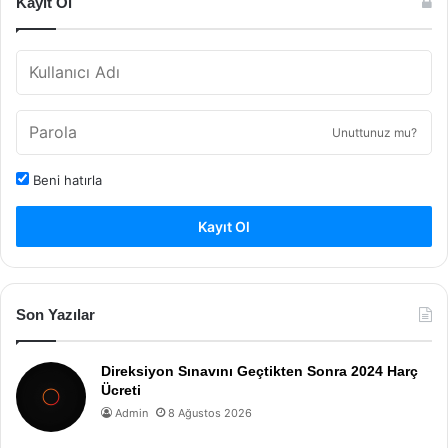
Kayıt Ol
Unuttunuz mu?
Beni hatırla
Kayıt Ol
Son Yazılar
Direksiyon Sınavını Geçtikten Sonra 2024 Harç
Ücreti
Admin
8 Ağustos 2026