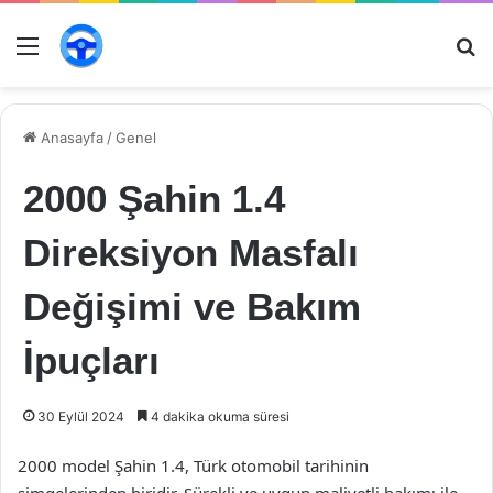
Menü
Ar
Anasayfa
/
Genel
2000 Şahin 1.4
Direksiyon Masfalı
Değişimi ve Bakım
İpuçları
30 Eylül 2024
4 dakika okuma süresi
2000 model Şahin 1.4, Türk otomobil tarihinin