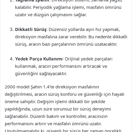
kalabilir. Periyodik yağlama işlemi, masfalın ömrünü
uzatır ve düzgün çalışmasını sağlar.
Dikkatli Sürüş
: Düzensiz yollarda aşırı hız yapmak,
direksiyon masfalına zarar verebilir. Bu nedenle dikkatli
sürüş, aracın bazı parçalarının ömrünü uzatacaktır.
Yedek Parça Kullanımı
: Orijinal yedek parçaları
kullanmak, aracın performansını artıracak ve
güvenliğini sağlayacaktır.
2000 model Şahin 1.4’te direksiyon masfalının
değiştirilmesi, aracın sürüş konforu ve güvenliği için hayati
öneme sahiptir. Değişim işlemi dikkatli bir şekilde
yapıldığında, uzun süre sorunsuz bir sürüş deneyimi
sağlanabilir. Düzenli bakım ve kontroller, aracınızın
performansını artırır ve masfalın ömrünü uzatır.
Unutulmamalıdır ki, güvenli bir sürüş her zaman öncelikli